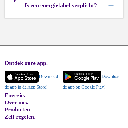
Is een energielabel verplicht?
Footer
Ontdek onze app.
Download
Download
de app in de App Store!
de app op Google Play!
Energie.
Over ons.
Producten.
Zelf regelen.