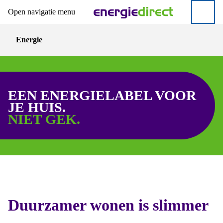
Open navigatie menu
Direct naar hoofdinhoud
Direct naar inloggen
Energie
EEN ENERGIELABEL VOOR
JE HUIS.
NIET GEK.
Duurzamer wonen is slimmer