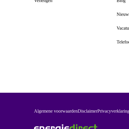
Verlengen
Blog
Nieuw
Vacatu
Telefo
Algemene voorwaarden
Disclaimer
Privacyverklarin