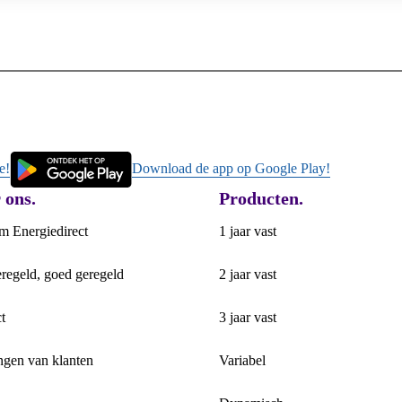
e!
Download de app op Google Play!
 ons.
Producten.
 Energiedirect
1 jaar vast
eregeld, goed geregeld
2 jaar vast
t
3 jaar vast
ngen van klanten
Variabel