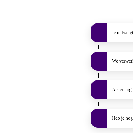
Je ontvangt
We verwerk
Als er nog 
Heb je nog