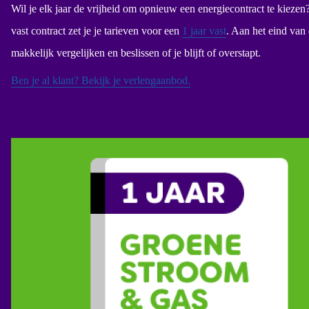
Wil je elk jaar de vrijheid om opnieuw een energiecontract te kiezen
vast contract zet je je tarieven voor een
1 jaar vast
. Aan het eind van 
makkelijk vergelijken en beslissen of je blijft of overstapt.
Ben je al klant? Bekijk je verlengaanbod.
1 jaar.