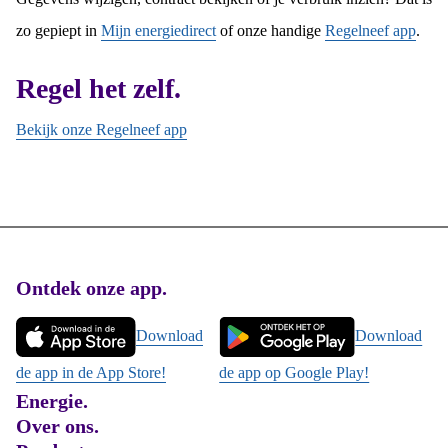
zo gepiept in
Mijn energiedirect
of onze handige
Regelneef app
.
Regel het zelf.
Bekijk onze Regelneef app
Footer
Ontdek onze app.
Download
Download
de app in de App Store!
de app op Google Play!
Energie.
Over ons.