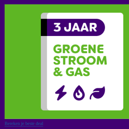
Bereken je beste deal