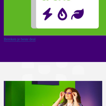
Bereken je beste deal