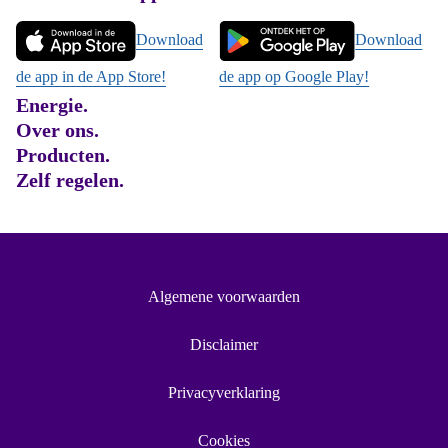
Footer
Download
Download
de app in de App Store!
de app op Google Play!
Energie.
Over ons.
Producten.
Zelf regelen.
Algemene voorwaarden
Disclaimer
Privacyverklaring
Cookies