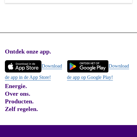
Footer
Ontdek onze app.
Download
Download
de app in de App Store!
de app op Google Play!
Energie.
Over ons.
Producten.
Zelf regelen.