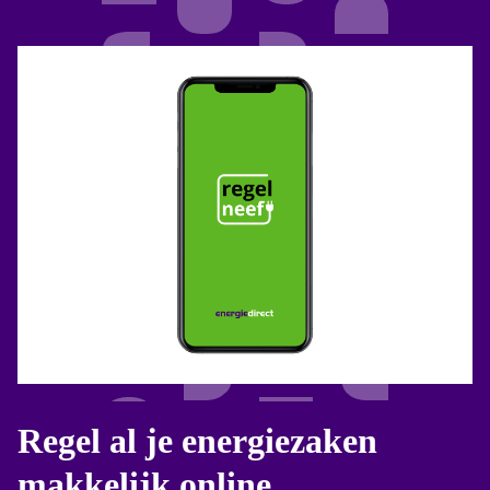
Regel al je energiezaken
makkelijk online.